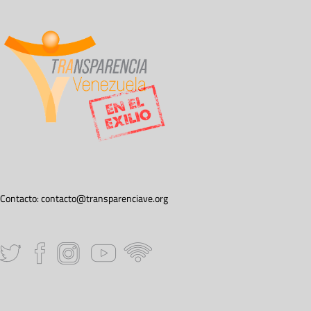
Contacto:
contacto@transparenciave.org