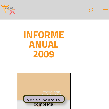
INFORME
ANUAL
2009
Ver en pantalla
completa