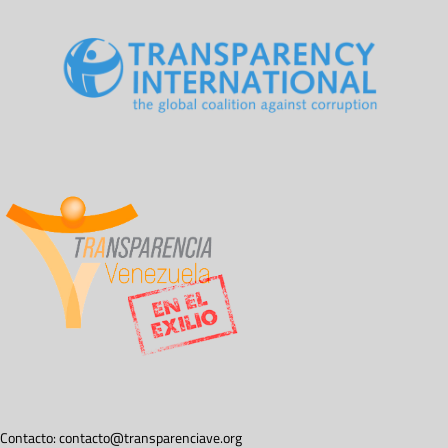
Contacto:
contacto@transparenciave.org