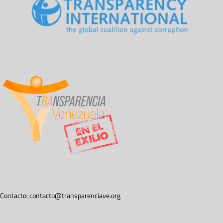
Contacto:
contacto@transparenciave.org