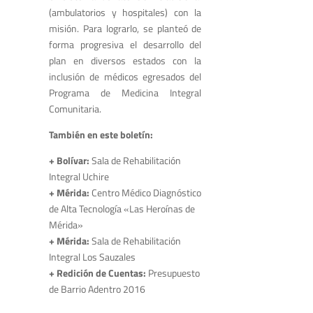
(ambulatorios y hospitales) con la
misión. Para lograrlo, se planteó de
forma progresiva el desarrollo del
plan en diversos estados con la
inclusión de médicos egresados del
Programa de Medicina Integral
Comunitaria.
También en este boletín:
+ Bolívar:
Sala de Rehabilitación
Integral Uchire
+ Mérida:
Centro Médico Diagnóstico
de Alta Tecnología «Las Heroínas de
Mérida»
+ Mérida:
Sala de Rehabilitación
Integral Los Sauzales
+ Redición de Cuentas:
Presupuesto
de Barrio Adentro 2016