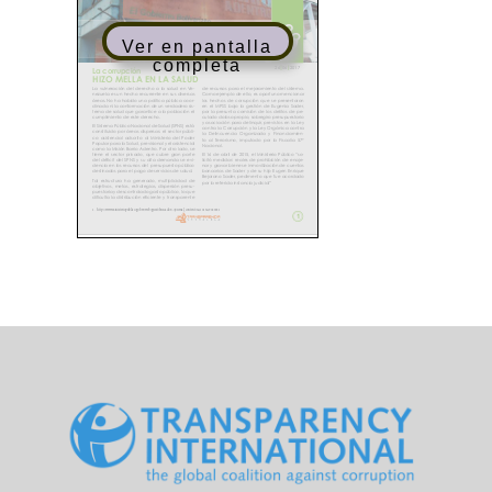
Ver en pantalla
completa