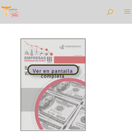
Ver en pantalla
completa