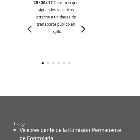
25/08/17
Denunció que
siguen los violentos
19/08/17
atracos a unidades de
transporte público en
Trujillo.
Cargo
Vicepresidente de la Comisión Permanente
de Controlaría