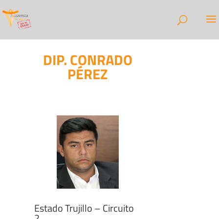
DIP. CONRADO
PÉREZ
Estado Trujillo – Circuito
2