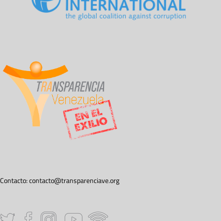
Contacto:
contacto@transparenciave.org