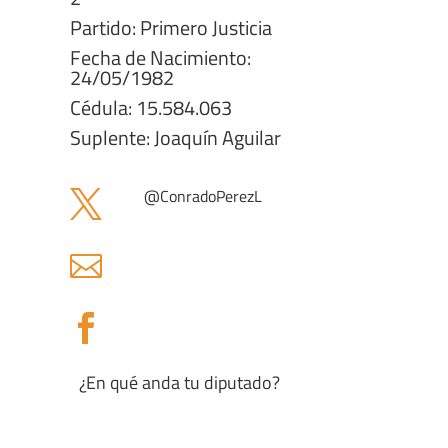
Partido: Primero Justicia
Fecha de Nacimiento:
24/05/1982
Cédula: 15.584.063
Suplente: Joaquín Aguilar
@ConradoPerezL



¿En qué anda tu diputado?