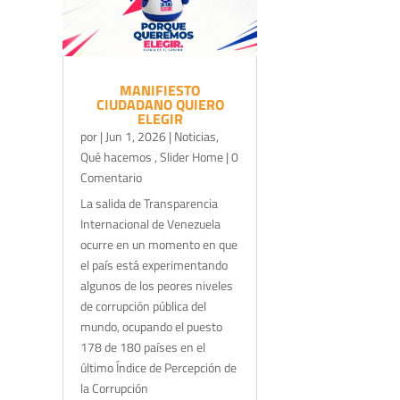
MANIFIESTO
CIUDADANO QUIERO
ELEGIR
por
|
Jun 1, 2026
|
Noticias
,
Qué hacemos
,
Slider Home
| 0
Comentario
La salida de Transparencia
Internacional de Venezuela
ocurre en un momento en que
el país está experimentando
algunos de los peores niveles
de corrupción pública del
mundo, ocupando el puesto
178 de 180 países en el
último Índice de Percepción de
la Corrupción