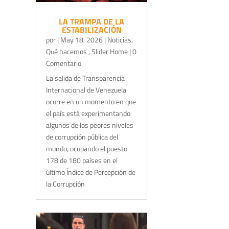
LA TRAMPA DE LA
ESTABILIZACIÓN
por
|
May 18, 2026
|
Noticias
,
Qué hacemos
,
Slider Home
| 0
Comentario
La salida de Transparencia
Internacional de Venezuela
ocurre en un momento en que
el país está experimentando
algunos de los peores niveles
de corrupción pública del
mundo, ocupando el puesto
178 de 180 países en el
último Índice de Percepción de
la Corrupción