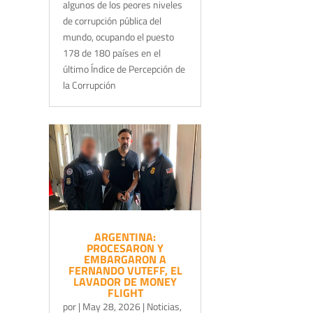
algunos de los peores niveles
de corrupción pública del
mundo, ocupando el puesto
178 de 180 países en el
último Índice de Percepción de
la Corrupción
ARGENTINA:
PROCESARON Y
EMBARGARON A
FERNANDO VUTEFF, EL
LAVADOR DE MONEY
FLIGHT
por
|
May 28, 2026
|
Noticias
,