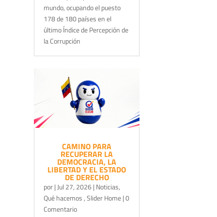
mundo, ocupando el puesto
178 de 180 países en el
último Índice de Percepción de
la Corrupción
CAMINO PARA
RECUPERAR LA
DEMOCRACIA, LA
LIBERTAD Y EL ESTADO
DE DERECHO
por
|
Jul 27, 2026
|
Noticias
,
Qué hacemos
,
Slider Home
| 0
Comentario