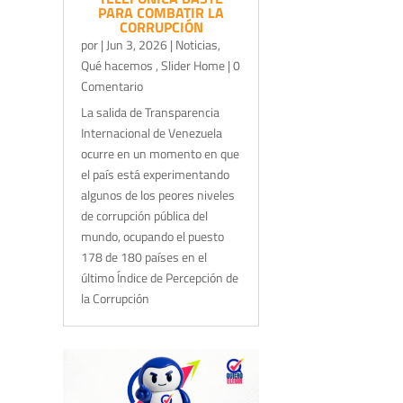
PARA COMBATIR LA
CORRUPCIÓN
por
|
Jun 3, 2026
|
Noticias
,
Qué hacemos
,
Slider Home
| 0
Comentario
La salida de Transparencia
Internacional de Venezuela
ocurre en un momento en que
el país está experimentando
algunos de los peores niveles
de corrupción pública del
mundo, ocupando el puesto
178 de 180 países en el
último Índice de Percepción de
la Corrupción