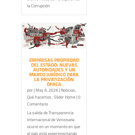
la Corrupción
EMPRESAS PROPIEDAD
DEL ESTADO: NUEVAS
AUTORIDADES Y UN
MARCO JURÍDICO PARA
LA PRIVATIZACIÓN
OPACA
por
|
May 9, 2026
|
Noticias
,
Qué hacemos
,
Slider Home
| 0
Comentario
La salida de Transparencia
Internacional de Venezuela
ocurre en un momento en que
el país está experimentando