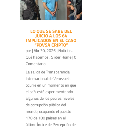
LO QUE SE SABE DEL
JUICIO A LOS 64
IMPLICADOS EN EL CASO
“PDVSA CRIPTO”
por
|
Abr 30, 2026
|
Noticias
,
Qué hacemos
,
Slider Home
| 0
Comentario
La salida de Transparencia
Internacional de Venezuela
ocurre en un momento en que
el país está experimentando
algunos de los peores niveles
de corrupción pública del
mundo, ocupando el puesto
178 de 180 países en el
último Índice de Percepción de