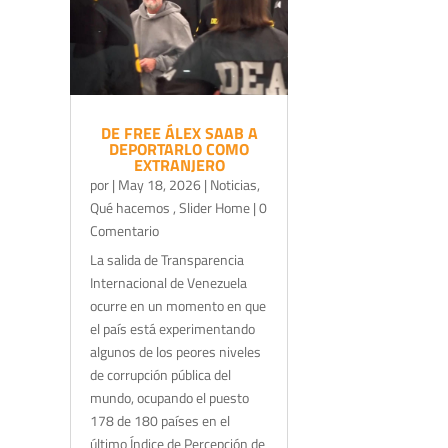
DE FREE ÁLEX SAAB A
DEPORTARLO COMO
EXTRANJERO
por
|
May 18, 2026
|
Noticias
,
Qué hacemos
,
Slider Home
| 0
Comentario
La salida de Transparencia
Internacional de Venezuela
ocurre en un momento en que
el país está experimentando
algunos de los peores niveles
de corrupción pública del
mundo, ocupando el puesto
178 de 180 países en el
último Índice de Percepción de