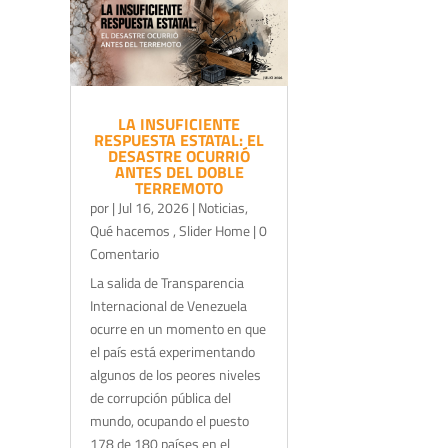
LA INSUFICIENTE
RESPUESTA ESTATAL: EL
DESASTRE OCURRIÓ
ANTES DEL DOBLE
TERREMOTO
por
|
Jul 16, 2026
|
Noticias
,
Qué hacemos
,
Slider Home
| 0
Comentario
La salida de Transparencia
Internacional de Venezuela
ocurre en un momento en que
el país está experimentando
algunos de los peores niveles
de corrupción pública del
mundo, ocupando el puesto
178 de 180 países en el