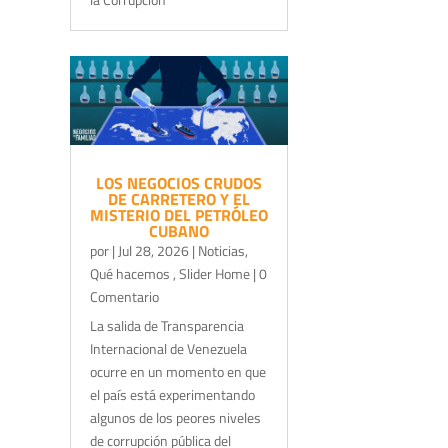
LOS NEGOCIOS CRUDOS
DE CARRETERO Y EL
MISTERIO DEL PETRÓLEO
CUBANO
por
|
Jul 28, 2026
|
Noticias
,
Qué hacemos
,
Slider Home
| 0
Comentario
La salida de Transparencia
Internacional de Venezuela
ocurre en un momento en que
el país está experimentando
algunos de los peores niveles
de corrupción pública del