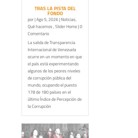
TRAS LA PISTA DEL
FONDO
por
|
Ago 5, 2026
|
Noticias
,
Qué hacemos
,
Slider Home
| 0
Comentario
La salida de Transparencia
Internacional de Venezuela
ocurre en un momento en que
el país está experimentando
algunos de los peores niveles
de corrupción pública del
mundo, ocupando el puesto
178 de 180 países en el
último Índice de Percepción de
la Corrupción