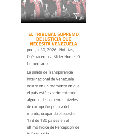
EL TRIBUNAL SUPREMO
DE JUSTICIA QUE
NECESITA VENEZUELA
por
|
Jul 30, 2026
|
Noticias
,
Qué hacemos
,
Slider Home
| 0
Comentario
La salida de Transparencia
Internacional de Venezuela
ocurre en un momento en que
el país está experimentando
algunos de los peores niveles
de corrupción pública del
mundo, ocupando el puesto
178 de 180 países en el
último Índice de Percepción de
la Corrupción