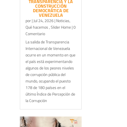
TRANSPARENCIA Y LA
CONSTRUCCIÓN
DEMOCRÁTICA DE
VENEZUELA
por
|
Jul 24, 2026
|
Noticias
,
Qué hacemos
,
Slider Home
| 0
Comentario
La salida de Transparencia
Internacional de Venezuela
ocurre en un momento en que
el país está experimentando
algunos de los peores niveles
de corrupción pública del
mundo, ocupando el puesto
178 de 180 países en el
último Índice de Percepción de
la Corrupción