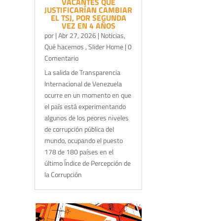
VACANTES QUE
JUSTIFICARÍAN CAMBIAR
EL TSJ, POR SEGUNDA
VEZ EN 4 AÑOS
por
|
Abr 27, 2026
|
Noticias
,
Qué hacemos
,
Slider Home
| 0
Comentario
La salida de Transparencia
Internacional de Venezuela
ocurre en un momento en que
el país está experimentando
algunos de los peores niveles
de corrupción pública del
mundo, ocupando el puesto
178 de 180 países en el
último Índice de Percepción de
la Corrupción