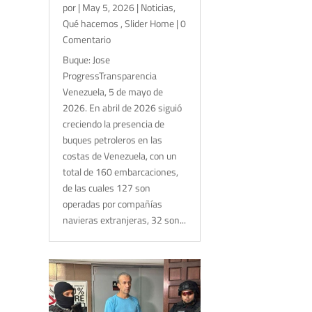
por
|
May 5, 2026
|
Noticias
,
Qué hacemos
,
Slider Home
| 0
Comentario
Buque: Jose
ProgressTransparencia
Venezuela, 5 de mayo de
2026. En abril de 2026 siguió
creciendo la presencia de
buques petroleros en las
costas de Venezuela, con un
total de 160 embarcaciones,
de las cuales 127 son
operadas por compañías
navieras extranjeras, 32 son...