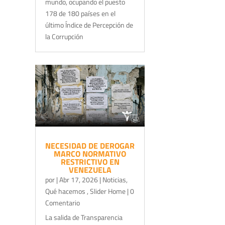
mundo, ocupando el puesto
178 de 180 países en el
último Índice de Percepción de
la Corrupción
NECESIDAD DE DEROGAR
MARCO NORMATIVO
RESTRICTIVO EN
VENEZUELA
por
|
Abr 17, 2026
|
Noticias
,
Qué hacemos
,
Slider Home
| 0
Comentario
La salida de Transparencia