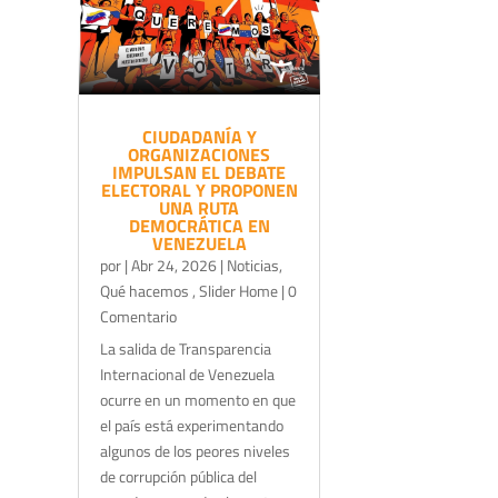
CIUDADANÍA Y
ORGANIZACIONES
IMPULSAN EL DEBATE
ELECTORAL Y PROPONEN
UNA RUTA
DEMOCRÁTICA EN
VENEZUELA
por
|
Abr 24, 2026
|
Noticias
,
Qué hacemos
,
Slider Home
| 0
Comentario
La salida de Transparencia
Internacional de Venezuela
ocurre en un momento en que
el país está experimentando
algunos de los peores niveles
de corrupción pública del