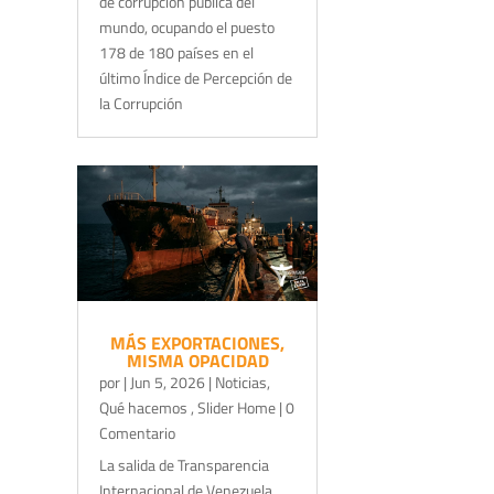
de corrupción pública del
mundo, ocupando el puesto
178 de 180 países en el
último Índice de Percepción de
la Corrupción
MÁS EXPORTACIONES,
MISMA OPACIDAD
por
|
Jun 5, 2026
|
Noticias
,
Qué hacemos
,
Slider Home
| 0
Comentario
La salida de Transparencia
Internacional de Venezuela