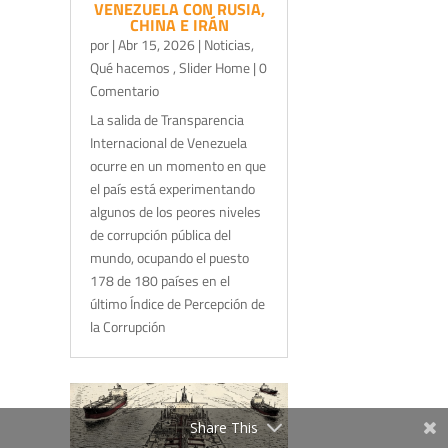
VENEZUELA CON RUSIA,
CHINA E IRÁN
por
|
Abr 15, 2026
|
Noticias
,
Qué hacemos
,
Slider Home
| 0
Comentario
La salida de Transparencia
Internacional de Venezuela
ocurre en un momento en que
el país está experimentando
algunos de los peores niveles
de corrupción pública del
mundo, ocupando el puesto
178 de 180 países en el
último Índice de Percepción de
la Corrupción
Share This