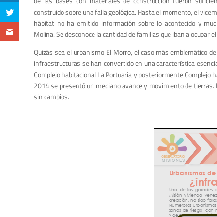
de las bases con materiales de construcción fueron suficie
construido sobre una falla geológica. Hasta el momento, el vicemi
hábitat no ha emitido información sobre lo acontecido y mu
Molina. Se desconoce la cantidad de familias que iban a ocupar el 
Quizás sea el urbanismo El Morro, el caso más emblemático de l
infraestructuras se han convertido en una característica esenc
Complejo habitacional La Portuaria y posteriormente Complejo ha
2014 se presentó un mediano avance y movimiento de tierras. Du
sin cambios.