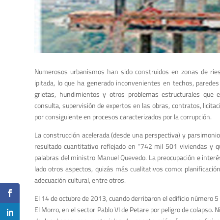
Numerosos urbanismos han sido construidos en zonas de ries
ipitada, lo que ha generado inconvenientes en techos, paredes 
grietas, hundimientos y otros problemas estructurales que e
consulta, supervisión de expertos en las obras, contratos, licita
por consiguiente en procesos caracterizados por la corrupción.
La construcción acelerada (desde una perspectiva) y parsimonio
resultado cuantitativo reflejado en “742 mil 501 viviendas y 
palabras del ministro Manuel Quevedo. La preocupación e interés
lado otros aspectos, quizás más cualitativos como: planificación
adecuación cultural, entre otros.
El 14 de octubre de 2013, cuando derribaron el edificio número 5
El Morro, en el sector Pablo VI de Petare por peligro de colapso. N