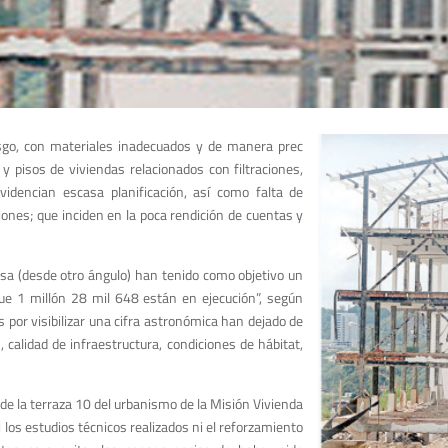
go, con materiales inadecuados y de manera prec
y pisos de viviendas relacionados con filtraciones,
videncian escasa planificación, así como falta de
ciones; que inciden en la poca rendición de cuentas y
sa (desde otro ángulo) han tenido como objetivo un
que 1 millón 28 mil 648 están en ejecución”, según
 por visibilizar una cifra astronómica han dejado de
, calidad de infraestructura, condiciones de hábitat,
 de la terraza 10 del urbanismo de la Misión Vivienda
i los estudios técnicos realizados ni el reforzamiento