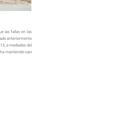
e las fallas en las
amado anteriormente
013, a mediados del
e ha mantenido casi