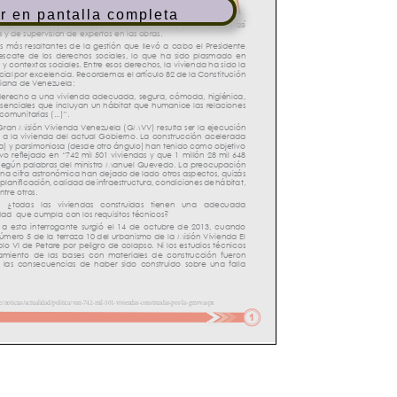
r en pantalla completa