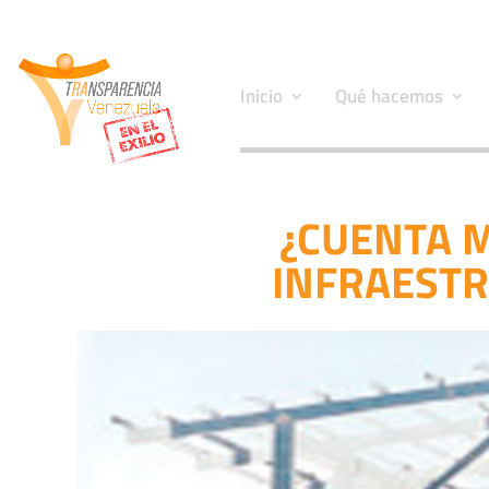
Inicio
Qué hacemos
¿CUENTA M
INFRAESTR