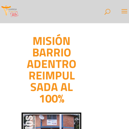
MISIÓN
BARRIO
ADENTRO
REIMPUL
SADA AL
100%