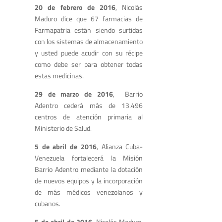
20 de febrero de 2016
, Nicolás
Maduro dice que 67 farmacias de
Farmapatria están siendo surtidas
con los sistemas de almacenamiento
y usted puede acudir con su récipe
como debe ser para obtener todas
estas medicinas.
29 de marzo de 2016
, Barrio
Adentro cederá más de 13.496
centros de atención primaria al
Ministerio de Salud.
5 de abril de 2016
, Alianza Cuba-
Venezuela fortalecerá la Misión
Barrio Adentro mediante la dotación
de nuevos equipos y la incorporación
de más médicos venezolanos y
cubanos.
5 de abril de 2016
, Nicolás Maduro,