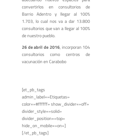
convertirlos en consultorios de
Barrio Adentro y llegar al 100%
1.703, lo cual nos va a dar 13.800
consultorios que van a llegar al 100%
de nuestro pueblo.
26 de abril de 2016
, incorporan 104
consultorios como centros de
vacunación en Carabobo
[et_pb_tags
admin_label=»Etiquetas»
color=»#ffffff» show_divider=»off»
divider_style=»solid»
divider_position=»top»
hide_on_mobile=»on»]
[/et_pb_tags]