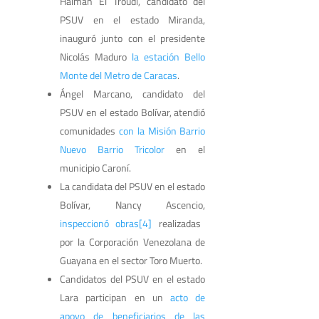
Haiman El Troudi, candidato del
PSUV en el estado Miranda,
inauguró junto con el presidente
Nicolás Maduro
la estación Bello
Monte del Metro de Caracas
.
Ángel Marcano, candidato del
PSUV en el estado Bolívar, atendió
comunidades
con la Misión Barrio
Nuevo Barrio Tricolor
en el
municipio Caroní.
La candidata del PSUV en el estado
Bolívar, Nancy Ascencio,
inspeccionó obras
[4]
realizadas
por la Corporación Venezolana de
Guayana en el sector Toro Muerto.
Candidatos del PSUV en el estado
Lara participan en un
acto de
apoyo de beneficiarios de las