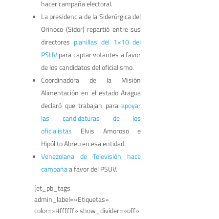
hacer campaña electoral.
La presidencia de la Siderúrgica del
Orinoco (Sidor) repartió entre sus
directores
planillas del 1×10 del
PSUV
para captar votantes a favor
de los candidatos del oficialismo.
Coordinadora de la Misión
Alimentación en el estado Aragua
declaró que trabajan para
apoyar
las candidaturas de los
oficialistas
Elvis Amoroso e
Hipólito Abreu en esa entidad.
Venezolana de Televisión hace
campaña
a favor del PSUV.
[et_pb_tags
admin_label=»Etiquetas»
color=»#ffffff» show_divider=»off»