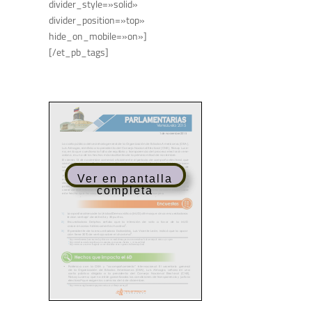
divider_style=»solid»
divider_position=»top»
hide_on_mobile=»on»]
[/et_pb_tags]
Ver en pantalla
completa