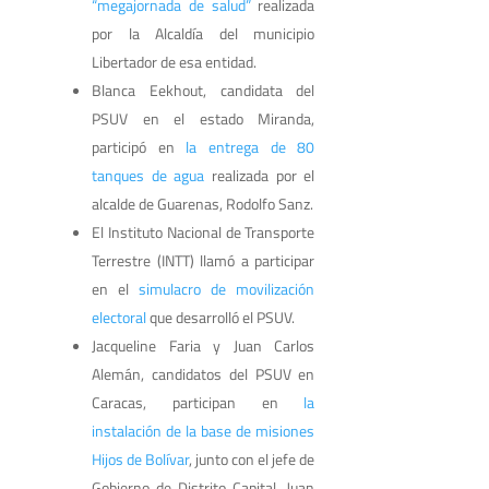
“megajornada de salud”
realizada
por la Alcaldía del municipio
Libertador de esa entidad.
Blanca Eekhout, candidata del
PSUV en el estado Miranda,
participó en
la entrega de 80
tanques de agua
realizada por el
alcalde de Guarenas, Rodolfo Sanz.
El Instituto Nacional de Transporte
Terrestre (INTT) llamó a participar
en el
simulacro de movilización
electoral
que desarrolló el PSUV.
Jacqueline Faria y Juan Carlos
Alemán, candidatos del PSUV en
Caracas, participan en
la
instalación de la base de misiones
Hijos de Bolívar
, junto con el jefe de
Gobierno de Distrito Capital, Juan