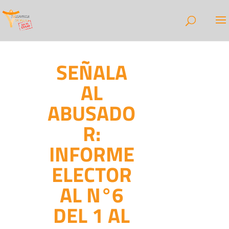
SEÑALA
AL
ABUSADO
R:
INFORME
ELECTOR
AL N°6
DEL 1 AL