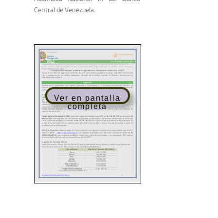
Central de Venezuela.
Ver en pantalla
completa