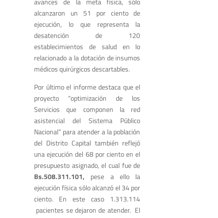
avances de la meta física, sólo
alcanzaron un 51 por ciento de
ejecución, lo que representa la
desatención de 120
establecimientos de salud en lo
relacionado a la dotación de insumos
médicos quirúrgicos descartables.
Por último el informe destaca que el
proyecto “optimización de los
Servicios que componen la red
asistencial del Sistema Público
Nacional” para atender a la población
del Distrito Capital también reflejó
una ejecución del 68 por ciento en el
presupuesto asignado, el cual fue de
Bs.508.311.101,
pese a ello la
ejecución física sólo alcanzó el 34 por
ciento. En este caso 1.313.114
pacientes se dejaron de atender. El