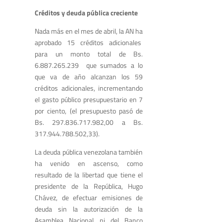
Créditos y deuda pública creciente
Nada más en el mes de abril, la AN ha
aprobado 15 créditos adicionales
para un monto total de Bs.
6.887.265.239 que sumados a lo
que va de año alcanzan los 59
créditos adicionales, incrementando
el gasto público presupuestario en 7
por ciento, (el presupuesto pasó de
Bs. 297.836.717.982,00 a Bs.
317.944.788.502,33).
La deuda pública venezolana también
ha venido en ascenso, como
resultado de la libertad que tiene el
presidente de la República, Hugo
Chávez, de efectuar emisiones de
deuda sin la autorización de la
Asamblea Nacional ni del Banco