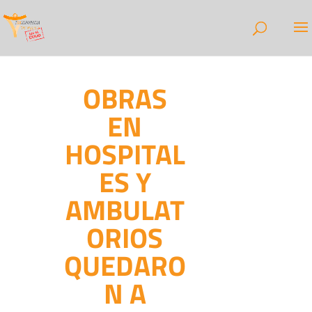
OBRAS
EN
HOSPITAL
ES Y
AMBULAT
ORIOS
QUEDARO
N A