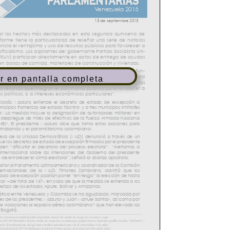
r en pantalla completa