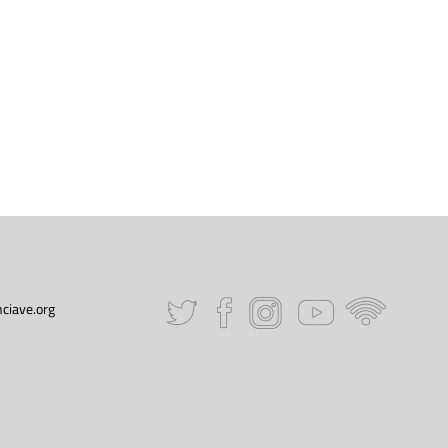
ciave.org