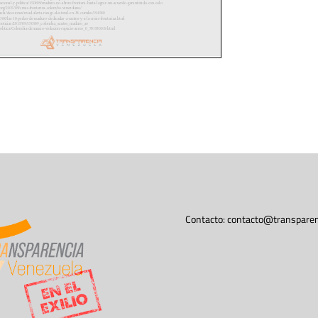
Contacto:
contacto@transparen