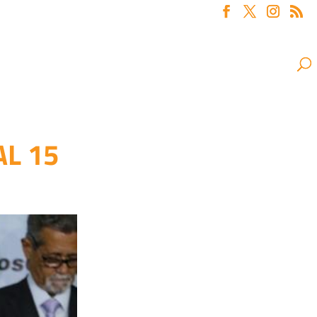
AL 15