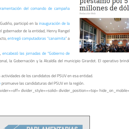
uramentación del comando de campaña
 Gudiño, participó en la
inauguración de la
el gobernador de la entidad, Henry Rangel
acto,
entregó computadoras “canaimita”
a
z,
encabezó las jornadas de “Gobierno de
ional, la Gobernación y la Alcaldía del municipio Girardot. El operativo brin
 actividades de los candidatos del PSUV en esa entidad.
e
promueve las candidaturas del PSUV en la región.
vider=»off» divider_style=»solid» divider_position=»top» hide_on_mobil