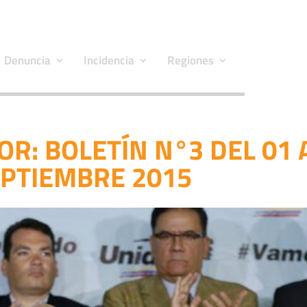
Denuncia
Incidencia
Regiones
R: BOLETÍN N°3 DEL 01 
EPTIEMBRE 2015