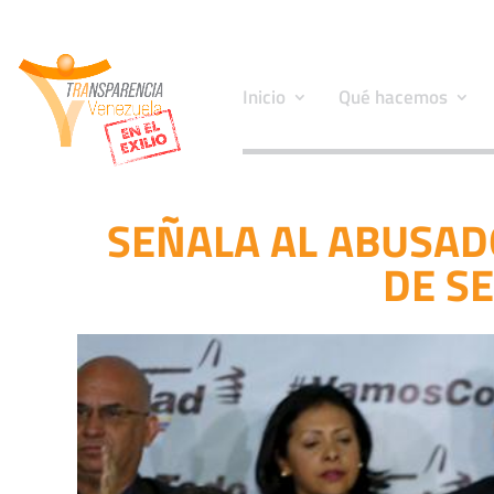
Inicio
Qué hacemos
SEÑALA AL ABUSADO
DE S