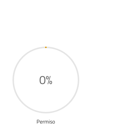
0
%
Permiso