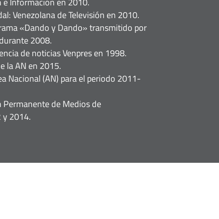
 e Información en 2010.
dal: Venezolana de Televisión en 2010.
rama «Dando y Dando» transmitido por
 durante 2008.
gencia de noticias Venpres en 1998.
e la AN en 2015.
a Nacional (AN) para el periodo 2011-
ón Permanente de Medios de
 y 2014.