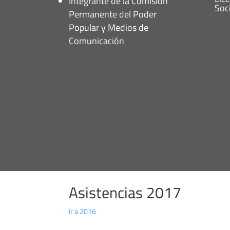
Integrante de la Comisión
Soci
Permanente del Poder
Popular y Medios de
Comunicación
Asistencias 2017
Ir a 2016