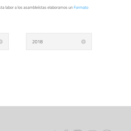
 esta labor a los asambleístas elaboramos un
Formato
2018