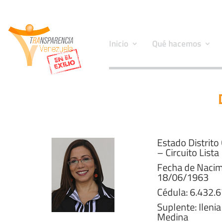
Inicio
Qué hacemos
Estado Distrito 
– Circuito Lista
Fecha de Nacim
18/06/1963
Cédula: 6.432.
Suplente: Ilenia
Medina