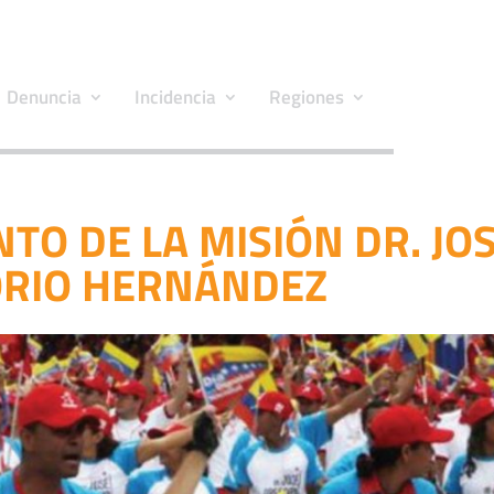
Denuncia
Incidencia
Regiones
TO DE LA MISIÓN DR. JO
RIO HERNÁNDEZ