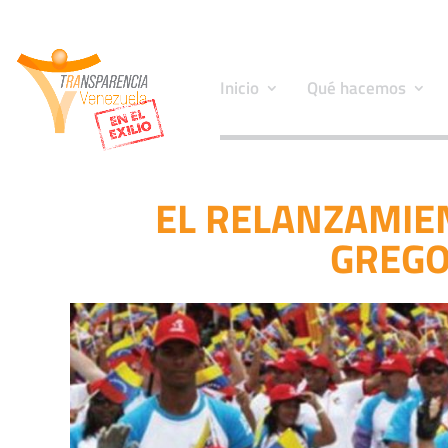
Inicio
Qué hacemos
EL RELANZAMIEN
GREGO