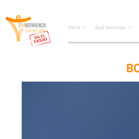
Inicio
Qué hacemos
BO