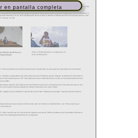
r en pantalla completa