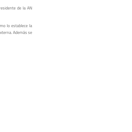
residente de la AN
mo lo establece la
 externa. Además se