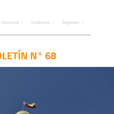
Denuncia
Incidencia
Regiones
LETÍN N° 68