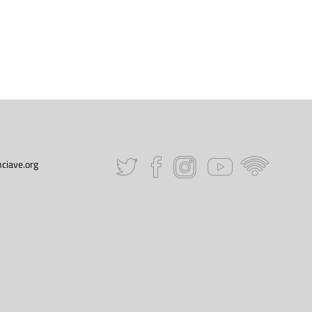
ciave.org