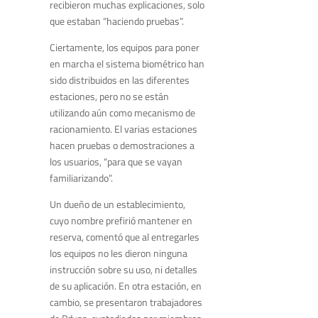
recibieron
muchas explicaciones, solo
que estaban “haciendo pruebas”.
Ciertamente, l
os equipos para poner
en marcha el sistema bio
métrico han
sido
distribuidos en las diferentes
estaciones, pero no se están
utilizando aún
como mecanismo de
racionamiento
.
El
varias
estaciones
hacen pruebas o demostraciones a
los usuarios, “para que se vayan
familiarizando”.
Un dueño de un establecimiento,
cuyo nombre prefirió mantener en
reserva, comentó que
al entregarles
los equipos
no les dieron ninguna
instrucción sobre su uso, ni detalles
de su aplicación.
En otra estación, en
cambio, se p
resentaron trabajadores