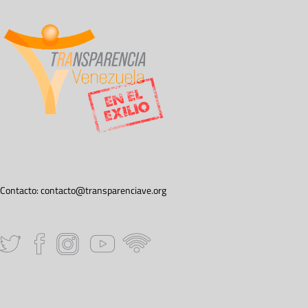
Contacto:
contacto@transparenciave.org