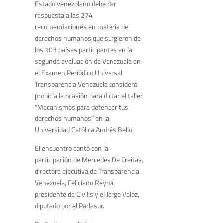
Estado venezolano debe dar
respuesta a las 274
recomendaciones en materia de
derechos humanos que surgieron de
los 103 países participantes en la
segunda evaluación de Venezuela en
el Examen Periódico Universal,
Transparencia Venezuela consideró
propicia la ocasión para dictar el taller
“Mecanismos para defender tus
derechos humanos” en la
Universidad Católica Andrés Bello.
El encuentro contó con la
participación de Mercedes De Freitas,
directora ejecutiva de Transparencia
Venezuela, Feliciano Reyna,
presidente de Civilis y el Jorge Veloz,
diputado por el Parlasur.