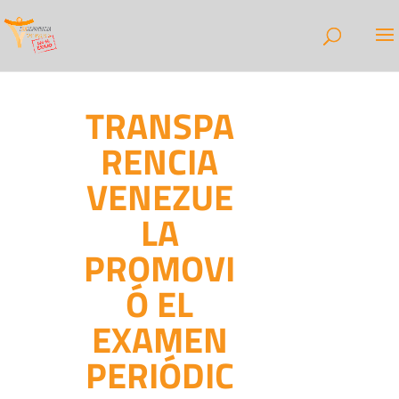
TRANSPA
RENCIA
VENEZUE
LA
PROMOVI
Ó EL
EXAMEN
PERIÓDIC