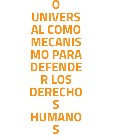
O
UNIVERS
AL COMO
MECANIS
MO PARA
DEFENDE
R LOS
DERECHO
S
HUMANO
S