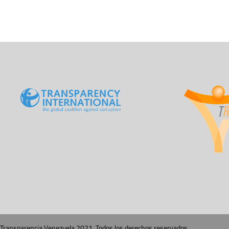
Transparencia Venezuela 2021. Todos los derechos reservados