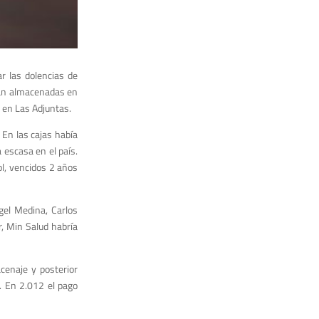
r las dolencias de
ban almacenadas en
o en Las Adjuntas.
En las cajas había
escasa en el país.
ol, vencidos 2 años
gel Medina, Carlos
, Min Salud habría
cenaje y posterior
. En 2.012 el pago