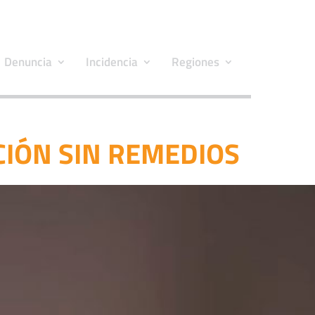
Denuncia
Incidencia
Regiones
IÓN SIN REMEDIOS