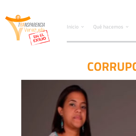
Inicio
Qué hacemos
CORRUPC