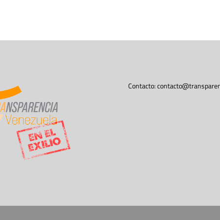
Contacto:
contacto@transparen