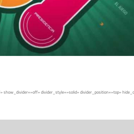
f» show_divider=»off» divider_style=»solid» divider_position=»top» hid