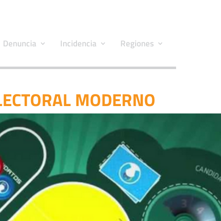
Denuncia
Incidencia
Regiones
ELECTORAL MODERNO