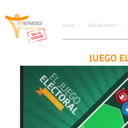
Inicio
Qué hacemos
JUEGO 