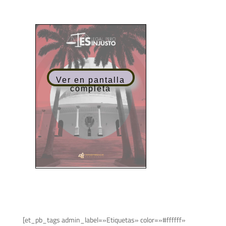
Ver en pantalla
completa
[et_pb_tags admin_label=»Etiquetas» color=»#ffffff»