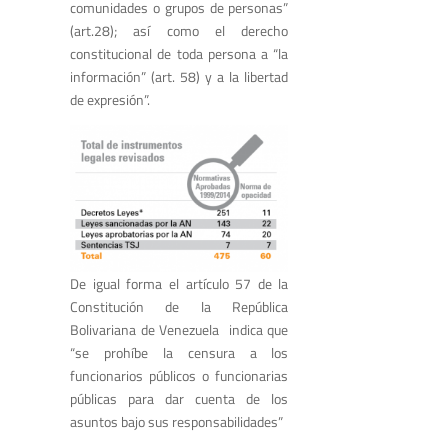
comunidades o grupos de personas”
(art.28); así como el derecho
constitucional de toda persona a “la
información” (art. 58) y a la libertad
de expresión”.
De igual forma el artículo 57 de la
Constitución de la República
Bolivariana de Venezuela indica que
“se prohíbe la censura a los
funcionarios públicos o funcionarias
públicas para dar cuenta de los
asuntos bajo sus responsabilidades”