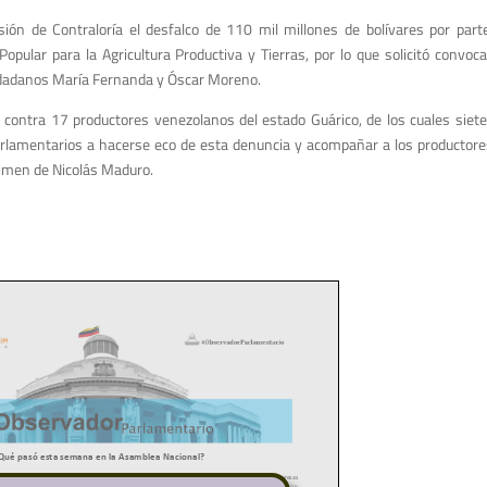
sión de Contraloría el desfalco de 110 mil millones de bolívares por par
opular para la Agricultura Productiva y Tierras, por lo que solicitó convoca
ciudadanos María Fernanda y Óscar Moreno.
contra 17 productores venezolanos del estado Guárico, de los cuales siet
arlamentarios a hacerse eco de esta denuncia y acompañar a los productor
égimen de Nicolás Maduro.