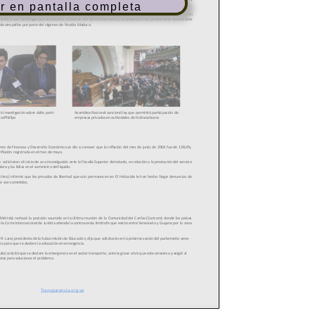
r en pantalla completa