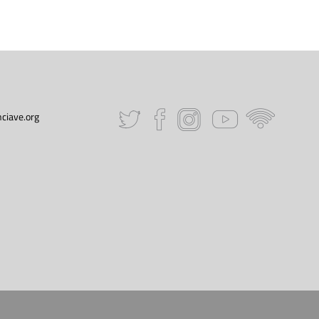
ciave.org