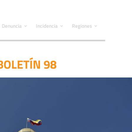
Denuncia
Incidencia
Regiones
BOLETÍN 98