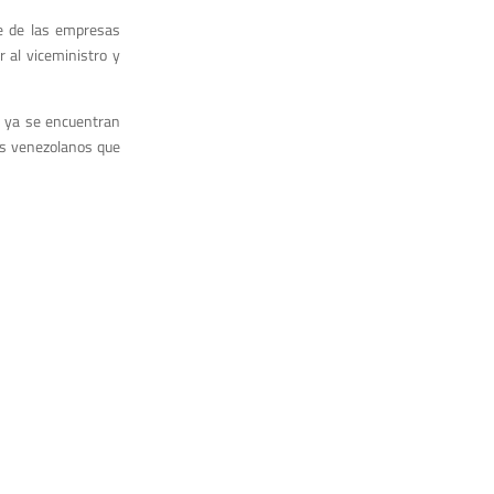
te de las empresas
r al viceministro y
e ya se encuentran
es venezolanos que