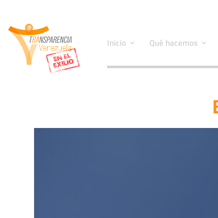
Inicio
Qué hacemos