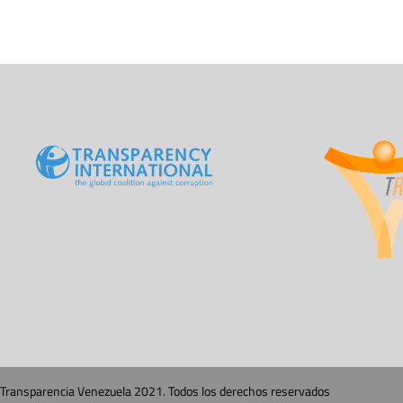
Transparencia Venezuela 2021. Todos los derechos reservados