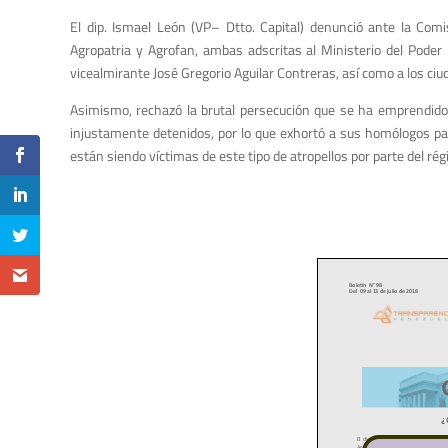
El dip. Ismael León (VP– Dtto. Capital) denunció ante la Comi
Agropatria y Agrofan, ambas adscritas al Ministerio del Poder P
vicealmirante José Gregorio Aguilar Contreras, así como a los 
Asimismo, rechazó la brutal persecución que se ha emprendido 
injustamente detenidos, por lo que exhortó a sus homólogos p
están siendo víctimas de este tipo de atropellos por parte del r