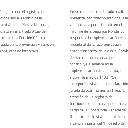
Asegurar que el registro de
En su respuesta, el Estado analiza
cionarios al servicio de la
presenta información adicional a la
ministración Pública Nacional,
ya analizada por el Comité en el
visto en el artículo 9 Ley del
informe de la Segunda Ronda, con
tatuto de la Función Pública, sea
respecto a la implementación de la
ilizado en la prevención y sanción
medida e) de la recomendación
conflictos de intereses.
antes transcrita, de la cual el Comi
destaca como un paso que
contribuye al avance en la
implementación de la misma, la
siguiente medida: [133] “Se
incorporó al sistema de declaració
jurada de patrimonios en línea, la
creación de un registro de
funcionarios públicos, que estará a
cargo de la Contraloría General de l
República. Este sistema entró en
vigencia a partir del 1° de julio de