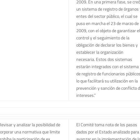
2009. En una primera fase, se cre
un sistema de registro de órganos 
entes del sector público, el cual se
puso en marcha el 23 de marzo de
2009, con el objeto de garantizar el
control y el seguimiento de la
obligación de declarar los bienes y
establecer la organización
necesaria. Estos dos sistemas
estarán integrados con el sistema
de registro de funcionarios públicos
lo que facilitará su utilización en la
prevención y sanción de conflicto 
intereses.”
Revisar y analizar la posibilidad de
El Comité toma nota de los pasos
corporar una normativa que limite
dados por el Estado analizado para
rohíba la participación de ex
avanzar en la implementación de l