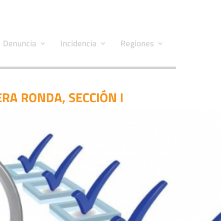
Denuncia
Incidencia
Regiones
RA RONDA, SECCIÓN I