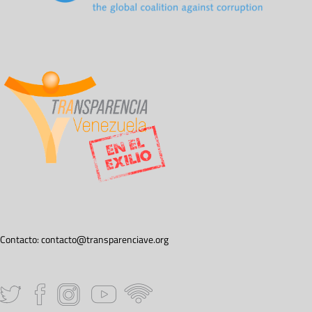
Contacto:
contacto@transparenciave.org