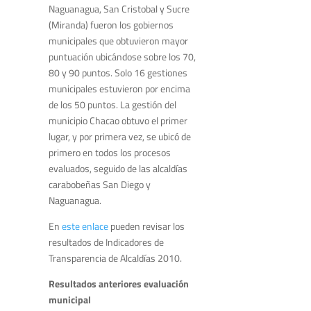
Naguanagua, San Cristobal y Sucre
(Miranda) fueron los gobiernos
municipales que obtuvieron mayor
puntuación ubicándose sobre los 70,
80 y 90 puntos. Solo 16 gestiones
municipales estuvieron por encima
de los 50 puntos. La gestión del
municipio Chacao obtuvo el primer
lugar, y por primera vez, se ubicó de
primero en todos los procesos
evaluados, seguido de las alcaldías
carabobeñas San Diego y
Naguanagua.
En
este enlace
pueden revisar los
resultados de Indicadores de
Transparencia de Alcaldías 2010.
Resultados anteriores evaluación
municipal