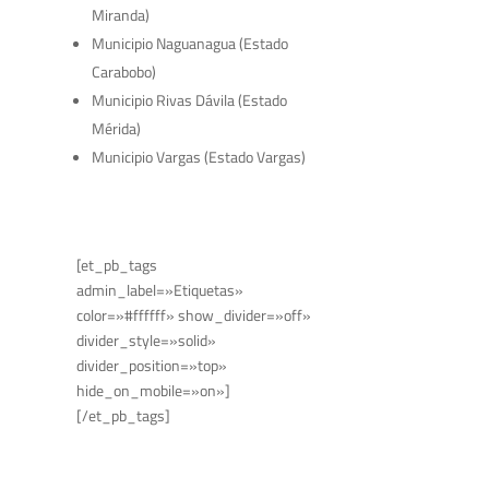
Miranda)
Municipio Naguanagua (Estado
Carabobo)
Municipio Rivas Dávila (Estado
Mérida)
Municipio Vargas (Estado Vargas)
[et_pb_tags
admin_label=»Etiquetas»
color=»#ffffff» show_divider=»off»
divider_style=»solid»
divider_position=»top»
hide_on_mobile=»on»]
[/et_pb_tags]