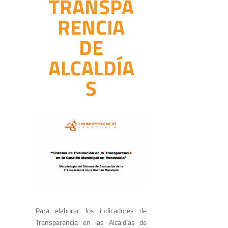
TRANSPA
RENCIA
DE
ALCALDÍA
S
Para elaborar los indicadores de
Transparencia en las Alcaldías de