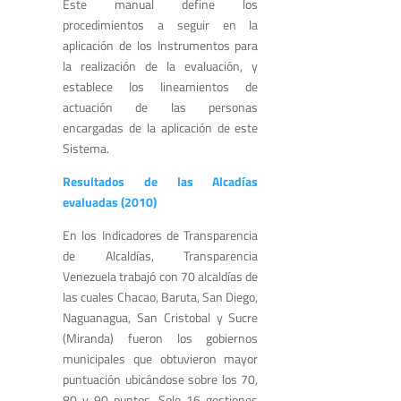
Este manual define los
procedimientos a seguir en la
aplicación de los Instrumentos para
la realización de la evaluación, y
establece los lineamientos de
actuación de las personas
encargadas de la aplicación de este
Sistema.
Resultados de las Alcadías
evaluadas (2010)
En los Indicadores de Transparencia
de Alcaldías, Transparencia
Venezuela trabajó con 70 alcaldías de
las cuales Chacao, Baruta, San Diego,
Naguanagua, San Cristobal y Sucre
(Miranda) fueron los gobiernos
municipales que obtuvieron mayor
puntuación ubicándose sobre los 70,
80 y 90 puntos. Solo 16 gestiones