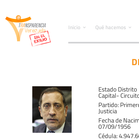
Inicio
Qué hacemos
D
Estado Distrito
Capital- Circuit
Partido: Primer
Justicia
Fecha de Nacim
07/09/1956
Cédula: 4.947.