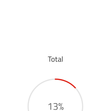
Total
13
%