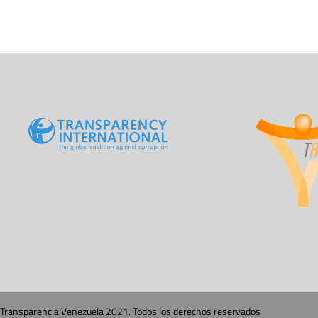
Transparencia Venezuela 2021. Todos los derechos reservados