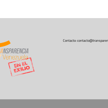
Contacto:
contacto@transparen