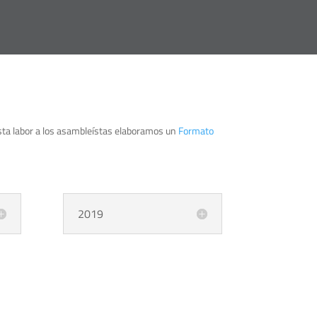
 esta labor a los asambleístas elaboramos un
Formato
2019