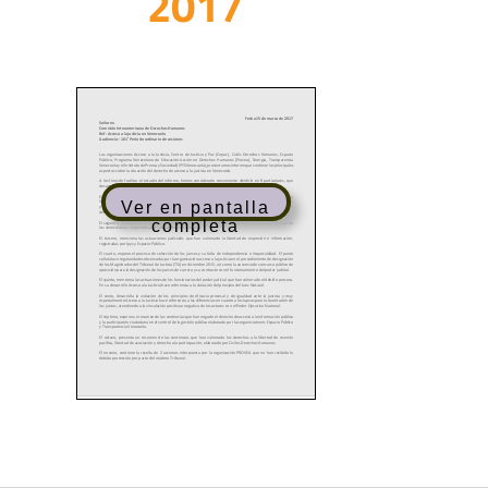
2017
Ver en pantalla
completa