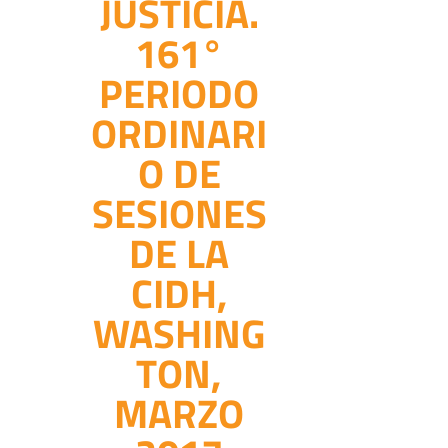
JUSTICIA.
161°
PERIODO
ORDINARI
O DE
SESIONES
DE LA
CIDH,
WASHING
TON,
MARZO