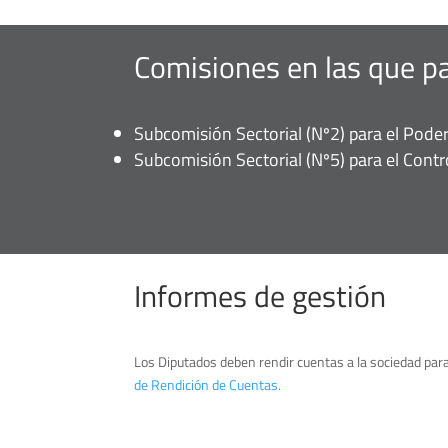
Comisiones en las que pa
Subcomisión Sectorial (Nº2) para el Poder 
Subcomisión Sectorial (Nº5) para el Cont
Informes de gestión
Los Diputados deben rendir cuentas a la sociedad para
de Rendición de Cuentas.