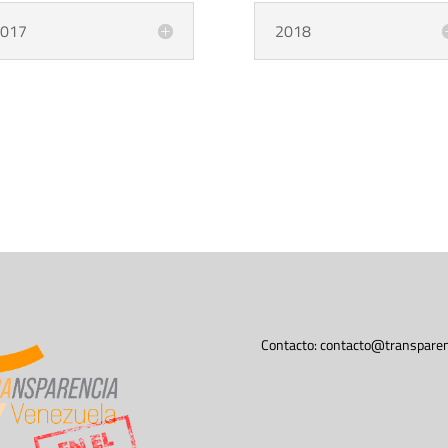
017
2018
Contacto:
contacto@transparen