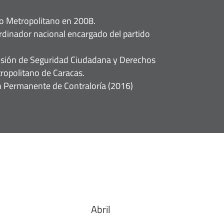
ito Metropolitano en 2008.
dinador nacional encargado del partido
isión de Seguridad Ciudadana y Derechos
opolitano de Caracas.
n Permanente de Contraloría (2016)
Abril