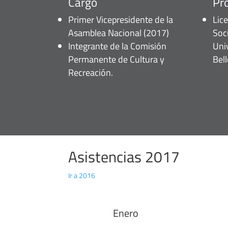
Cargo
Pr
Primer Vicepresidente de la
Lic
Asamblea Nacional (2017)
Soc
Integrante de la Comisión
Uni
Permanente de Cultura y
Bel
Recreación.
Asistencias 2017
Ir a 2016
Enero