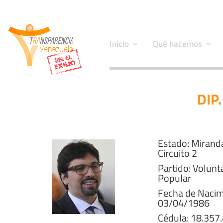
Inicio
Qué hacemos
DIP
Estado: Mirand
Circuito 2
Partido: Volunt
Popular
Fecha de Nacim
03/04/1986
Cédula: 18.357