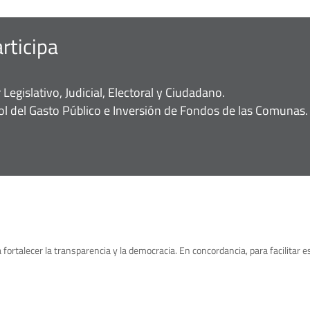
rticipa
Legislativo, Judicial, Electoral y Ciudadano.
rol del Gasto Público e Inversión de Fondos de las Comunas.
 fortalecer la transparencia y la democracia. En concordancia, para facilitar