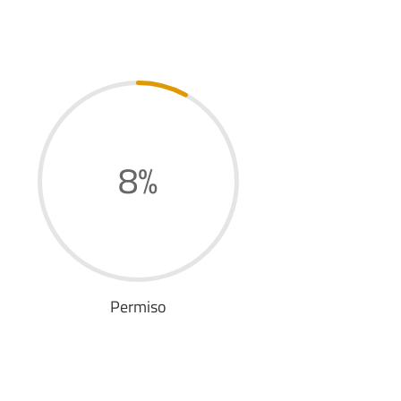
8
%
Permiso