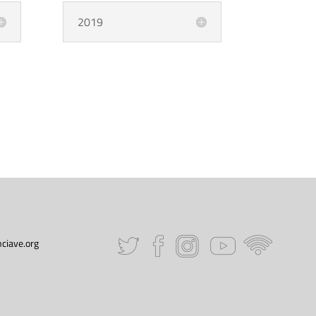
2019
ciave.org