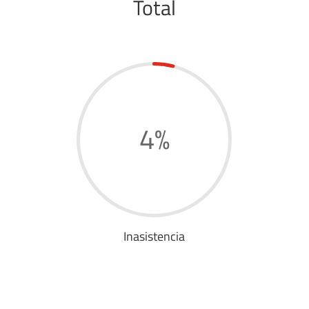
Total
4
%
Inasistencia