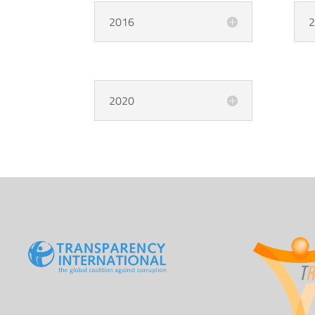
2016
2
2020