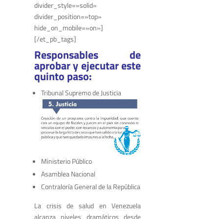
divider_style=»solid»
divider_position=»top»
hide_on_mobile=»on»]
[/et_pb_tags]
Responsables de
aprobar y ejecutar este
quinto paso:
Tribunal Supremo de Justicia
Ministerio Público
Asamblea Nacional
Contraloría General de la República
La crisis de salud en Venezuela
alcanza niveles dramáticos desde