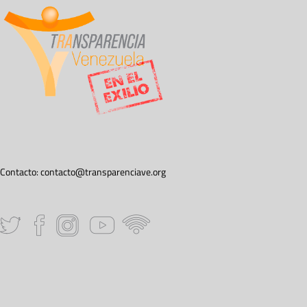
Contacto:
contacto@transparenciave.org