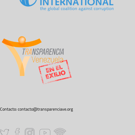
Contacto:
contacto@transparenciave.org