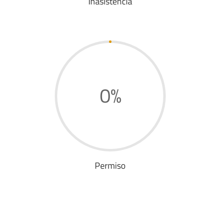
Inasistencia
0
%
Permiso