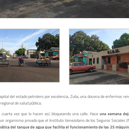
apital del estado petrolero por excelencia, Zulia, una docena de enfermos ren
egional de salud pública.
a cuarta vez que lo hacen así, bloqueando una calle. Hace
una semana deja
, un organismo privado que el Instituto Venezolano de los Seguros Sociales (
tica del tanque de agua que facilita el funcionamiento de las 25 máquin