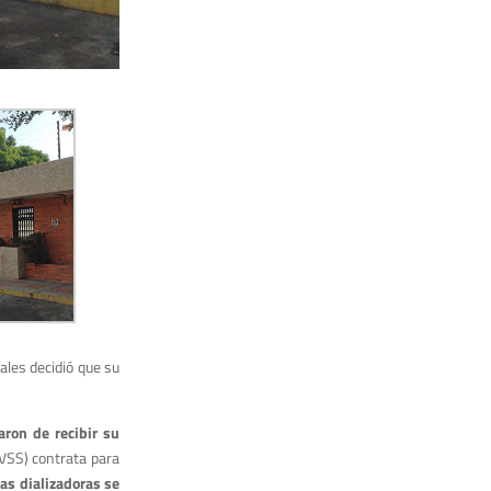
ales decidió que su
ron de recibir su
IVSS) contrata para
as dializadoras se