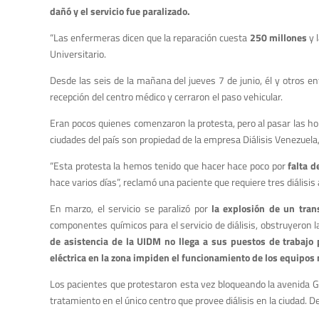
dañó y el servicio fue paralizado.
“Las enfermeras dicen que la reparación cuesta
250 millones
y 
Universitario.
Desde las seis de la mañana del jueves 7 de junio, él y otros e
recepción del centro médico y cerraron el paso vehicular.
Eran pocos quienes comenzaron la protesta, pero al pasar las h
ciudades del país son propiedad de la empresa Diálisis Venezuela,
“Esta protesta la hemos tenido que hacer hace poco por
falta 
hace varios días”, reclamó una paciente que requiere tres diálisis
En marzo, el servicio se paralizó por
la explosión de un tran
componentes químicos para el servicio de diálisis, obstruyeron 
de asistencia de la UIDM no llega a sus puestos de trabajo 
eléctrica en la zona impiden el funcionamiento de los equipos
Los pacientes que protestaron esta vez bloqueando la avenida Gua
tratamiento en el único centro que provee diálisis en la ciudad. 