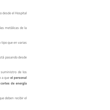
o desde el Hospital
las metálicas de la
 tipo que en varias
está pasando desde
l suministro de los
do a que
el personal
 cortes de energía
ue deben recibir el