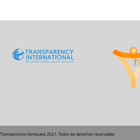
Transparencia Venezuela 2021. Todos los derechos reservados