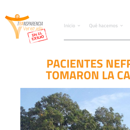
Inicio
Qué hacemos
PACIENTES NEF
TOMARON LA CAL