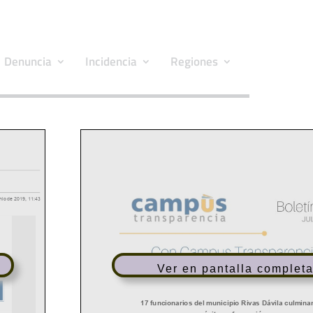
Denuncia
Incidencia
Regiones
Ver en pantalla complet