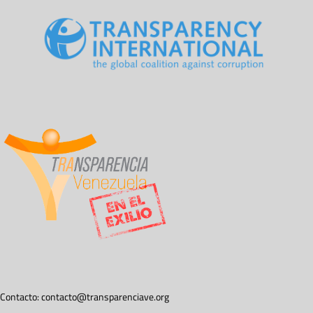
Contacto:
contacto@transparenciave.org