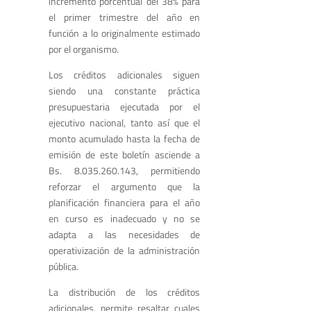
incremento porcentual del 38% para
el primer trimestre del año en
función a lo originalmente estimado
por el organismo.
Los créditos adicionales siguen
siendo una constante práctica
presupuestaria ejecutada por el
ejecutivo nacional, tanto así que el
monto acumulado hasta la fecha de
emisión de este boletín asciende a
Bs. 8.035.260.143, permitiendo
reforzar el argumento que la
planificación financiera para el año
en curso es inadecuado y no se
adapta a las necesidades de
operativización de la administración
pública.
La distribución de los créditos
adicionales, permite resaltar cuales