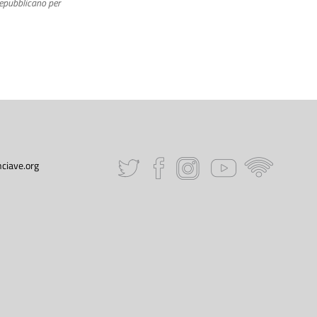
Repubblicano per
ciave.org