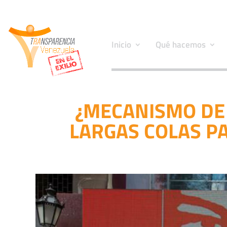
Inicio
Qué hacemos
¿MECANISMO DE
LARGAS COLAS P