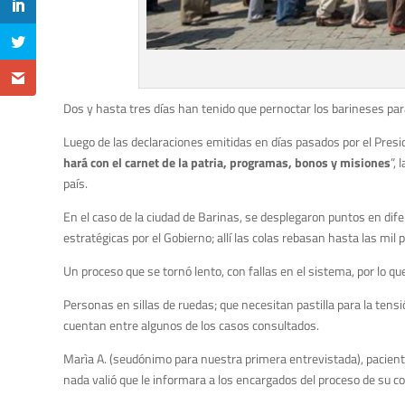
Dos y hasta tres días han tenido que pernoctar los barineses par
Luego de las declaraciones emitidas en días pasados por el Presi
hará con el carnet de la patria, programas, bonos y misiones
”,
país.
En el caso de la ciudad de Barinas, se desplegaron puntos en dif
estratégicas por el Gobierno; allí las colas rebasan hasta las mil
Un proceso que se tornó lento, con fallas en el sistema, por lo que
Personas en sillas de ruedas; que necesitan pastilla para la tens
cuentan entre algunos de los casos consultados.
Marìa A. (seudónimo para nuestra primera entrevistada), pacient
nada valió que le informara a los encargados del proceso de su co