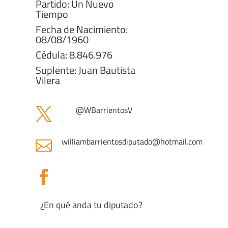
Partido: Un Nuevo
Tiempo
Fecha de Nacimiento:
08/08/1960
Cédula: 8.846.976
Suplente: Juan Bautista
Vilera
@WBarrientosV

williambarrientosdiputado@hotmail.com


¿En qué anda tu diputado?