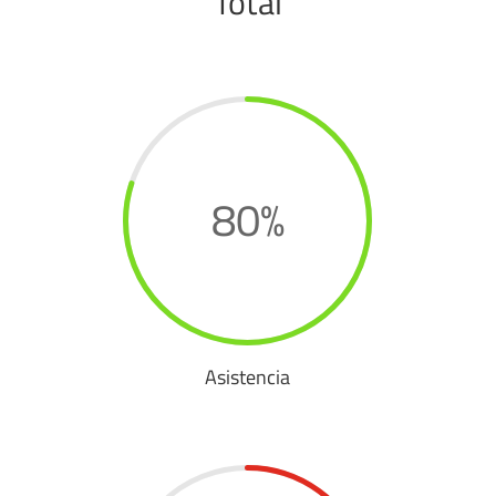
Total
80
%
Asistencia