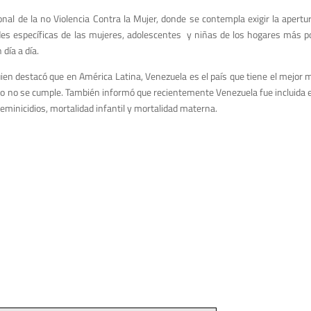
nal de la no Violencia Contra la Mujer, donde se contempla exigir la apert
des específicas de las mujeres, adolescentes y niñas de los hogares más po
día a día.
uien destacó que en América Latina, Venezuela es el país que tiene el mejor m
ro no se cumple. También informó que recientemente Venezuela fue incluida en
eminicidios, mortalidad infantil y mortalidad materna.