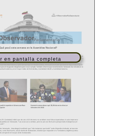
r en pantalla completa