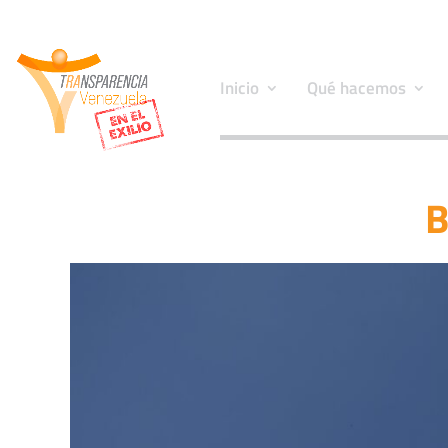
Inicio
Qué hacemos
B