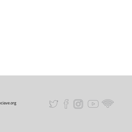
ciave.org