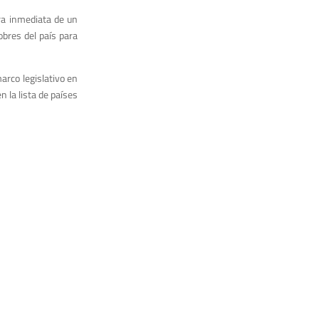
ura inmediata de un
bres del país para
arco legislativo en
 la lista de países