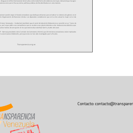
Contacto:
contacto@transparen