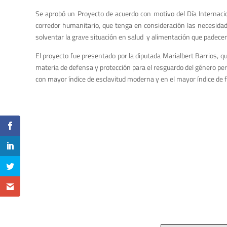
Se aprobó un Proyecto de acuerdo con motivo del Día Internacio
corredor humanitario, que tenga en consideración las necesida
solventar la grave situación en salud y alimentación que padecen 
El proyecto fue presentado por la diputada Marialbert Barrios, q
materia de defensa y protección para el resguardo del género pe
con mayor índice de esclavitud moderna y en el mayor índice de f