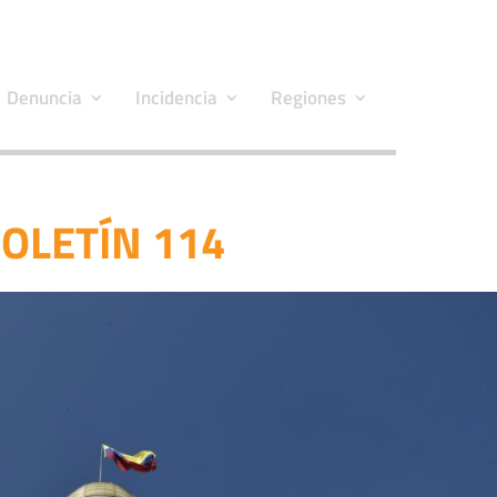
Denuncia
Incidencia
Regiones
OLETÍN 114