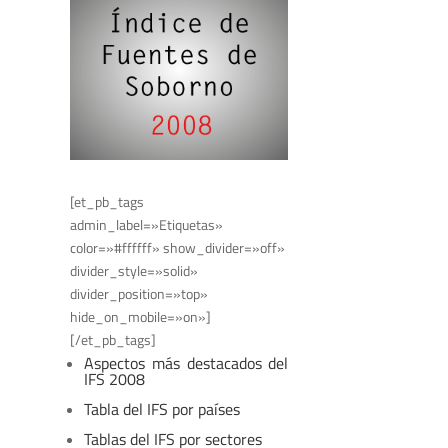
[et_pb_tags
admin_label=»Etiquetas»
color=»#ffffff» show_divider=»off»
divider_style=»solid»
divider_position=»top»
hide_on_mobile=»on»]
[/et_pb_tags]
Aspectos más destacados del
IFS 2008
Tabla del IFS por países
Tablas del IFS por sectores