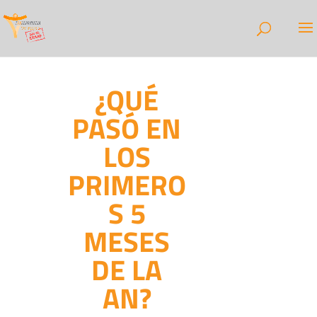
¿QUÉ
PASÓ EN
LOS
PRIMERO
S 5
MESES
DE LA
AN?