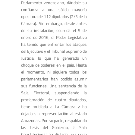
Parlamento venezolano, dándole su
confianza a una sólida mayoría
opositora de 112 diputados (2/3 de la
Cámara). Sin embargo, desde antes
de su instalación, ocurrida el 5 de
enero de 2016, el Poder Legislativo
ha tenido que enfrentar los ataques
del Ejecutivo y el Tribunal Supremo de
Justicia, lo que ha generado un
choque de poderes en el país. Hasta
el momento, ni siquiera todos los
parlamentarios han podido asumir
sus funciones. Una sentencia de la
Sala Electoral, suspendiendo la
proclamación de cuatro diputados,
tiene mutilada a La Cámara y ha
dejado sin representación al estado
Amazonas. Por su parte, respaldando
las tesis del Gobierno, la Sala
Constitucional ha dictado una serie