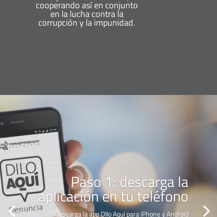
cooperando así en conjunto
en la lucha contra la
corrupción y la impunidad.
Paso 1: descarga la
aplicación en tu teléfono
Descarga la app DIlo Aquí para iPhone y Android