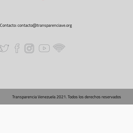
Contacto:
contacto@transparenciave.org
Transparencia Venezuela 2021. Todos los derechos reservados