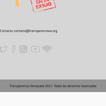
Contacto:
contacto@transparenciave.org
Transparencia Venezuela 2021. Todos los derechos reservados