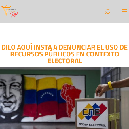
DILO AQUÍ INSTA A DENUNCIAR EL USO DE
RECURSOS PÚBLICOS EN CONTEXTO
ELECTORAL