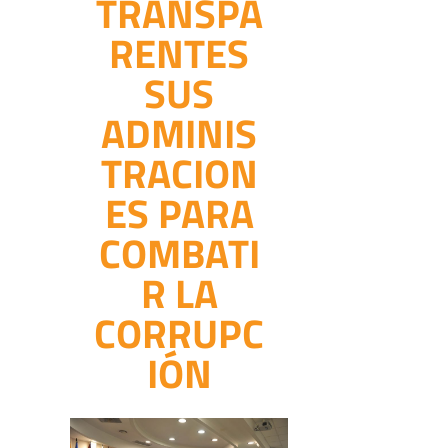
TRANSPA
RENTES
SUS
ADMINIS
TRACION
ES PARA
COMBATI
R LA
CORRUPC
IÓN