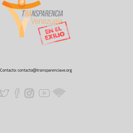
Contacto:
contacto@transparenciave.org