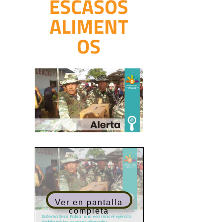
ESCASOS
ALIMENT
OS
Ver en pantalla
completa