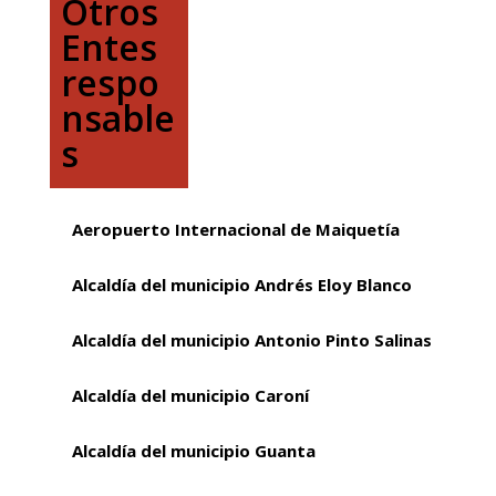
Otros
Entes
respo
nsable
s
Aeropuerto Internacional de Maiquetía
Alcaldía del municipio Andrés Eloy Blanco
Alcaldía del municipio Antonio Pinto Salinas
Alcaldía del municipio Caroní
Alcaldía del municipio Guanta