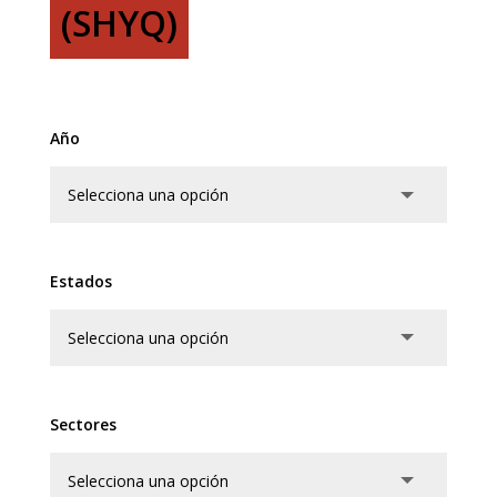
(SHYQ)
Año
Estados
Sectores