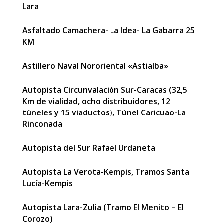
Lara
Asfaltado Camachera- La Idea- La Gabarra 25
KM
Astillero Naval Nororiental «Astialba»
Autopista Circunvalación Sur-Caracas (32,5
Km de vialidad, ocho distribuidores, 12
túneles y 15 viaductos), Túnel Caricuao-La
Rinconada
Autopista del Sur Rafael Urdaneta
Autopista La Verota-Kempis, Tramos Santa
Lucía-Kempis
Autopista Lara-Zulia (Tramo El Menito – El
Corozo)