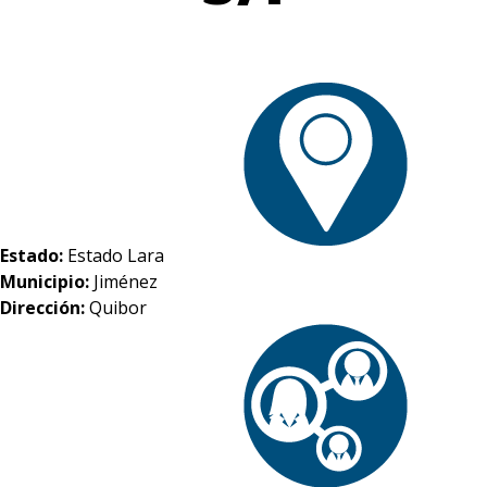
Estado:
Estado Lara
Municipio:
Jiménez
Dirección:
Quibor