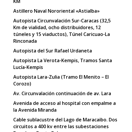
KM
Astillero Naval Nororiental «Astialba»
Autopista Circunvalación Sur-Caracas (32,5
Km de vialidad, ocho distribuidores, 12
túneles y 15 viaductos), Túnel Caricuao-La
Rinconada
Autopista del Sur Rafael Urdaneta
Autopista La Verota-Kempis, Tramos Santa
Lucía-Kempis
Autopista Lara-Zulia (Tramo El Menito – El
Corozo)
Av. Circunvalación continuación de av. Lara
Avenida de acceso al hospital con empalme a
la Avenida Miranda
Cable sublacustre del Lago de Maracaibo. Dos
circuitos a 400 kv entre las subestaciones