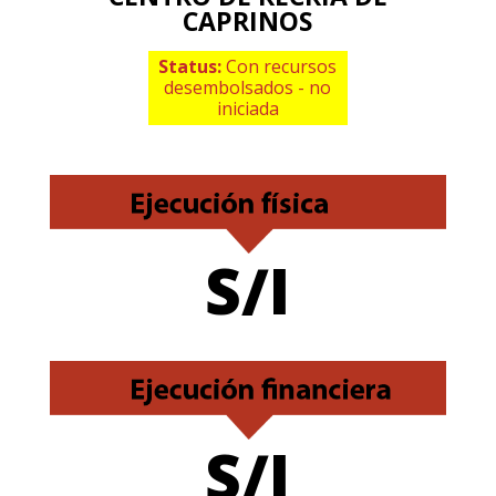
CAPRINOS
Status:
Con recursos
desembolsados - no
iniciada
S/I
S/I