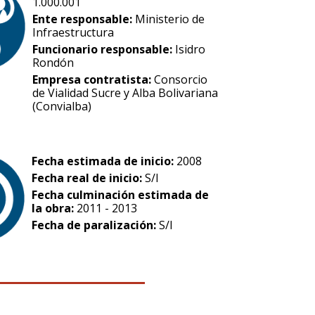
1.000.001
Ente responsable:
Ministerio de
Infraestructura
Funcionario responsable:
Isidro
Rondón
Empresa contratista:
Consorcio
de Vialidad Sucre y Alba Bolivariana
(Convialba)
Fecha estimada de inicio:
2008
Fecha real de inicio:
S/I
Fecha culminación estimada de
la obra:
2011 - 2013
Fecha de paralización:
S/I