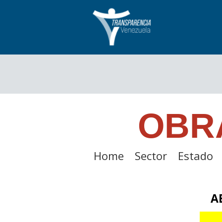
OBR
Home
Sector
Estado
A