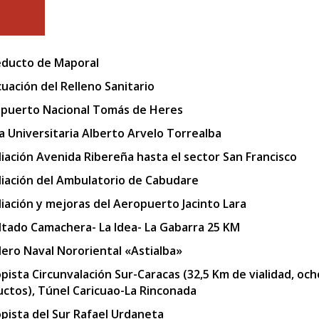
ducto de Maporal
uación del Relleno Sanitario
puerto Nacional Tomás de Heres
a Universitaria Alberto Arvelo Torrealba
iación Avenida Ribereña hasta el sector San Francisco
iación del Ambulatorio de Cabudare
iación y mejoras del Aeropuerto Jacinto Lara
ltado Camachera- La Idea- La Gabarra 25 KM
llero Naval Nororiental «Astialba»
pista Circunvalación Sur-Caracas (32,5 Km de vialidad, och
uctos), Túnel Caricuao-La Rinconada
pista del Sur Rafael Urdaneta