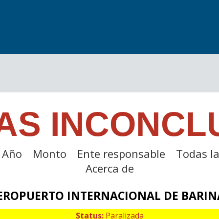
AS INCONCL
Año
Monto
Ente responsable
Todas la
Acerca de
EROPUERTO INTERNACIONAL DE BARIN
Status:
Paralizada