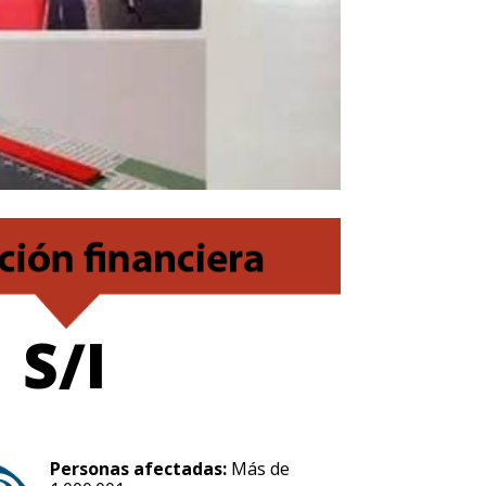
S/I
Personas afectadas:
Más de