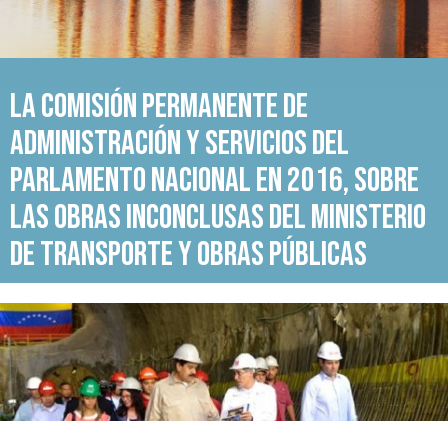
la Comisión Permanente de
Administración y Servicios del
Parlamento Nacional en 2016, sobre
las obras inconclusas del Ministerio
de Transporte y Obras Públicas