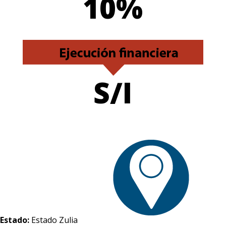
10%
S/I
Estado:
Estado Zulia