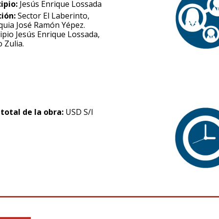
ipio:
Jesús Enrique Lossada
ción:
Sector El Laberinto,
quia José Ramón Yépez.
ipio Jesús Enrique Lossada,
 Zulia.
 total de la obra:
USD S/I