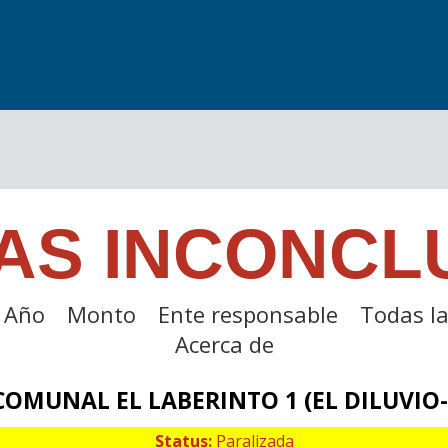
AS INCONCL
Año
Monto
Ente responsable
Todas la
Acerca de
COMUNAL EL LABERINTO 1 (EL DILUVIO
Status:
Paralizada