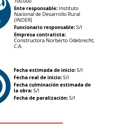
100.000
Ente responsable:
Instituto
Nacional de Desarrollo Rural
(INDER)
Funcionario responsable:
S/I
Empresa contratista:
Constructora Norberto Odebrecht,
C.A.
Fecha estimada de inicio:
S/I
Fecha real de inicio:
S/I
Fecha culminación estimada de
la obra:
S/I
Fecha de paralización:
S/I