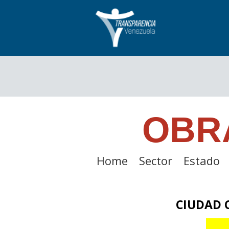
OBR
Home
Sector
Estado
CIUDAD 