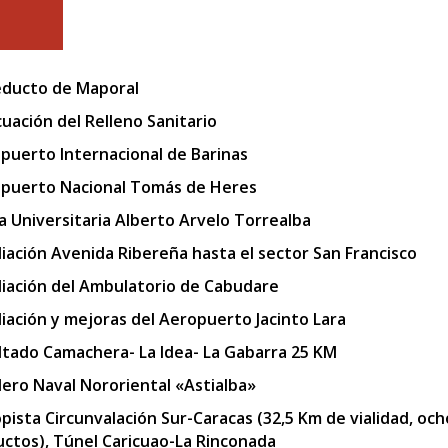
ducto de Maporal
uación del Relleno Sanitario
puerto Internacional de Barinas
puerto Nacional Tomás de Heres
a Universitaria Alberto Arvelo Torrealba
iación Avenida Ribereña hasta el sector San Francisco
iación del Ambulatorio de Cabudare
iación y mejoras del Aeropuerto Jacinto Lara
ltado Camachera- La Idea- La Gabarra 25 KM
llero Naval Nororiental «Astialba»
pista Circunvalación Sur-Caracas (32,5 Km de vialidad, och
uctos), Túnel Caricuao-La Rinconada