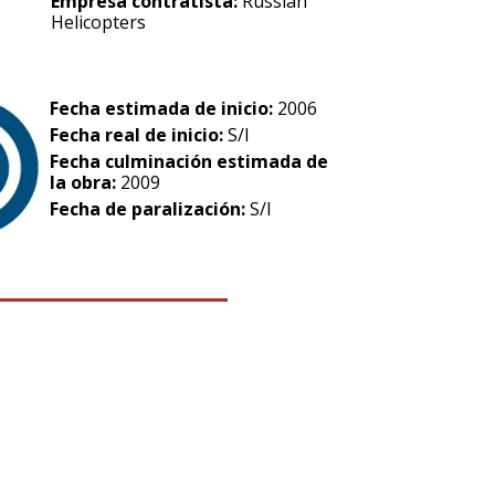
Empresa contratista:
Russian
Helicopters
Fecha estimada de inicio:
2006
Fecha real de inicio:
S/I
Fecha culminación estimada de
la obra:
2009
Fecha de paralización:
S/I