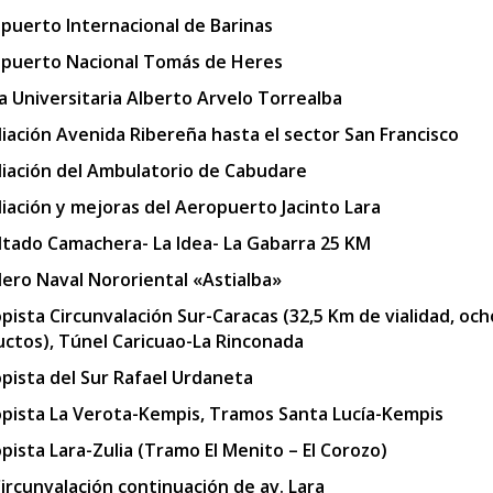
puerto Internacional de Barinas
puerto Nacional Tomás de Heres
a Universitaria Alberto Arvelo Torrealba
iación Avenida Ribereña hasta el sector San Francisco
iación del Ambulatorio de Cabudare
iación y mejoras del Aeropuerto Jacinto Lara
ltado Camachera- La Idea- La Gabarra 25 KM
llero Naval Nororiental «Astialba»
pista Circunvalación Sur-Caracas (32,5 Km de vialidad, och
uctos), Túnel Caricuao-La Rinconada
pista del Sur Rafael Urdaneta
pista La Verota-Kempis, Tramos Santa Lucía-Kempis
pista Lara-Zulia (Tramo El Menito – El Corozo)
Circunvalación continuación de av. Lara