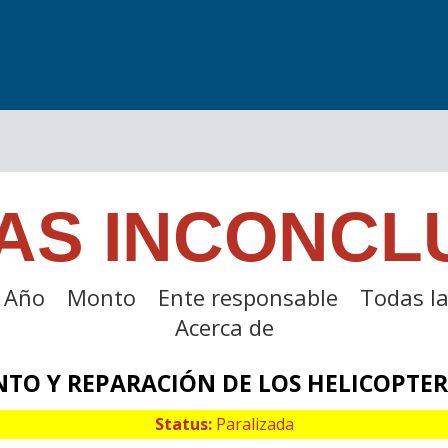
AS INCONCL
Año
Monto
Ente responsable
Todas la
Acerca de
O Y REPARACIÓN DE LOS HELICOPTEROS
Status:
Paralizada