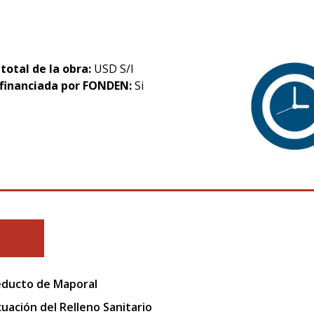
 total de la obra:
USD S/I
financiada por FONDEN:
Si
ducto de Maporal
uación del Relleno Sanitario