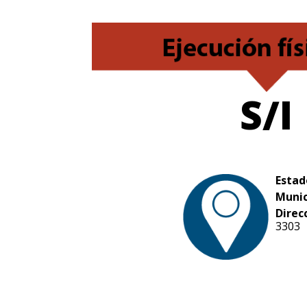
S/I
Estad
Munic
Direc
3303