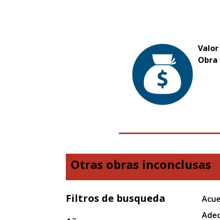
Valor
Obra 
Otras obras inconclusas
Filtros de busqueda
Acue
Adec